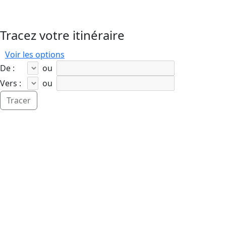
Tracez votre itinéraire
Voir les options
De :
ou
Vers :
ou