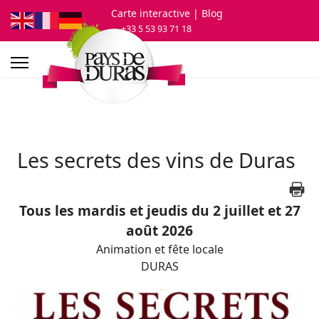
Carte interactive
| Blog
+33 5 53 93 71 18
Les secrets des vins de Duras
Tous les mardis et jeudis du 2 juillet et 27
août 2026
Animation et fête locale
DURAS