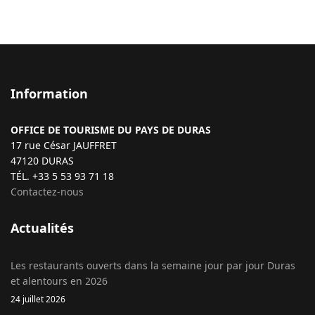
Information
OFFICE DE TOURISME DU PAYS DE DURAS
17 rue César JAUFFRET
47120 DURAS
TÉL. +33 5 53 93 71 18
Contactez-nous
Actualités
Les restaurants ouverts dans la semaine jour par jour Duras
et alentours en 2026
24 juillet 2026