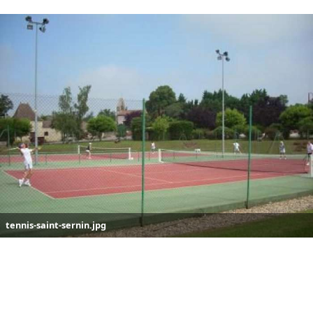
tennis-saint-sernin.jpg