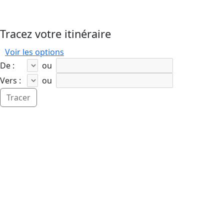
Tracez votre itinéraire
Voir les options
De :
ou
Vers :
ou