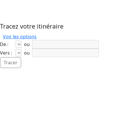
Tracez votre itinéraire
Voir les options
De :
ou
Vers :
ou