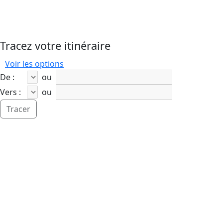
Tracez votre itinéraire
Voir les options
De :
ou
Vers :
ou