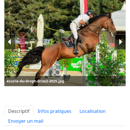
ecurie-du-dropt-driss2-2025.jpg
Descriptif
Infos pratiques
Localisation
Envoyer un mail