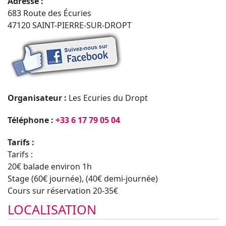
Adresse :
683 Route des Écuries
47120 SAINT-PIERRE-SUR-DROPT
Organisateur :
Les Ecuries du Dropt
Téléphone :
+33 6 17 79 05 04
Tarifs :
Tarifs :
20€ balade environ 1h
Stage (60€ journée), (40€ demi-journée)
Cours sur réservation 20-35€
LOCALISATION