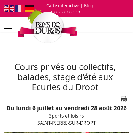
Carte interactive
| Blog
+33 5 53 93 71 18
Cours privés ou collectifs,
balades, stage d'été aux
Ecuries du Dropt
Du lundi 6 juillet au vendredi 28 août 2026
Sports et loisirs
SAINT-PIERRE-SUR-DROPT