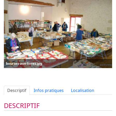
bourses-aux-livres.jpg
Descriptif
Infos pratiques
Localisation
DESCRIPTIF