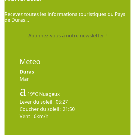
Recevez toutes les informations touristiques du Pays
de Duras...
Abonnez-vous à notre newsletter !
Meteo
Duras
Mar
19°C
Nuageux
Lever du soleil : 05:27
Coucher du soleil : 21:50
Vent : 6km/h