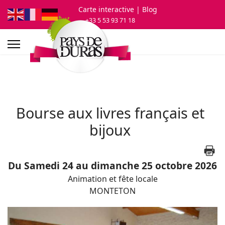
Carte interactive
| Blog
+33 5 53 93 71 18
Bourse aux livres français et
bijoux
Du Samedi 24 au dimanche 25 octobre 2026
Animation et fête locale
MONTETON