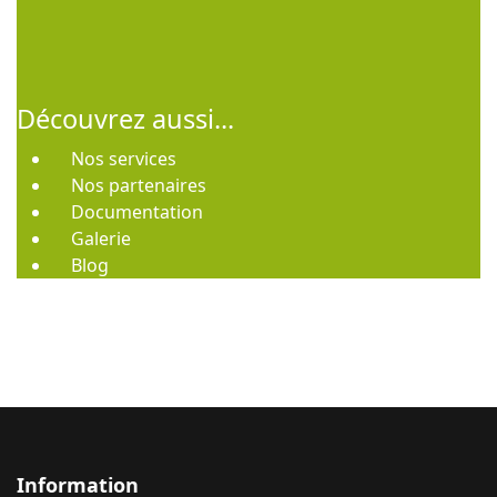
Découvrez aussi...
Nos services
Nos partenaires
Documentation
Galerie
Blog
Information