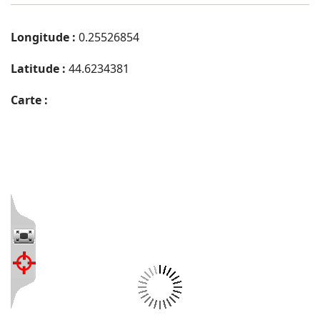
Longitude :
0.25526854
Latitude :
44.6234381
Carte :