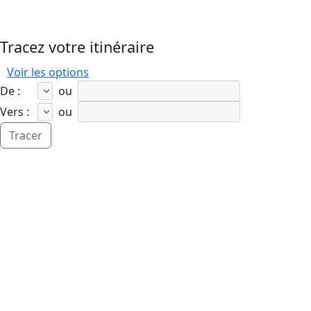
Tracez votre itinéraire
Voir les options
De :
ou
Vers :
ou