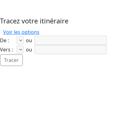
Tracez votre itinéraire
Voir les options
De :
ou
Vers :
ou