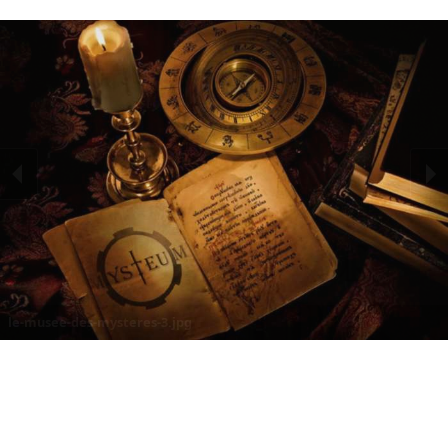
le-musee-des-mysteres-3.jpg