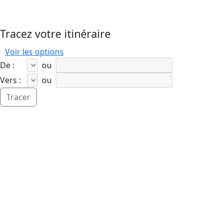
Tracez votre itinéraire
Voir les options
De :
ou
Vers :
ou