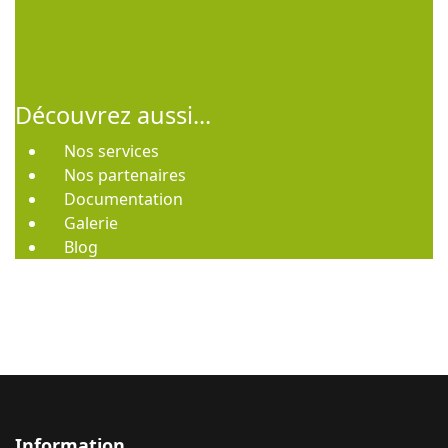
Découvrez aussi...
Nos services
Nos partenaires
Documentation
Galerie
Blog
Information