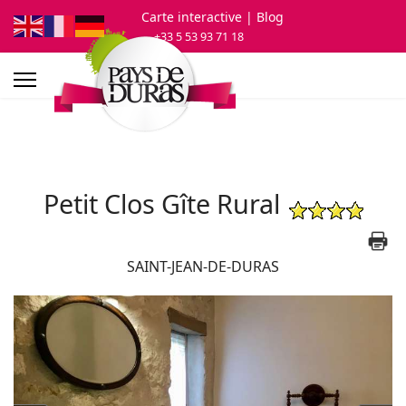
Carte interactive
| Blog
+33 5 53 93 71 18
Petit Clos Gîte Rural
SAINT-JEAN-DE-DURAS