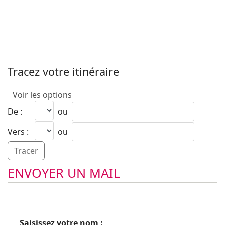
Tracez votre itinéraire
Voir les options
De :
ou
Vers :
ou
ENVOYER UN MAIL
Saisissez votre nom :