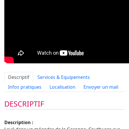
Descriptif
Services & Equipements
Infos pratiques
Localisation
Envoyer un mail
DESCRIPTIF
Description :