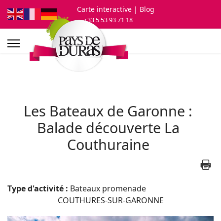
Carte interactive
| Blog
+33 5 53 93 71 18
Les Bateaux de Garonne :
Balade découverte La
Couthuraine
Type d'activité :
Bateaux promenade
COUTHURES-SUR-GARONNE