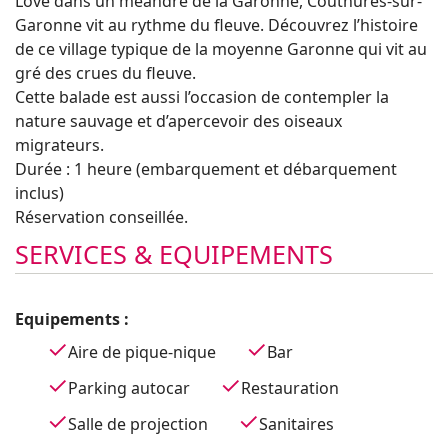
Lové dans un méandre de la Garonne, Couthures-sur-
Garonne vit au rythme du fleuve. Découvrez l’histoire
de ce village typique de la moyenne Garonne qui vit au
gré des crues du fleuve.
Cette balade est aussi l’occasion de contempler la
nature sauvage et d’apercevoir des oiseaux
migrateurs.
Durée : 1 heure (embarquement et débarquement
inclus)
Réservation conseillée.
SERVICES & EQUIPEMENTS
Equipements :
Aire de pique-nique
Bar
Parking autocar
Restauration
Salle de projection
Sanitaires