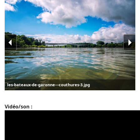
les-bateaux-de-garonne---couthures-3.jpg
Vidéo/son :