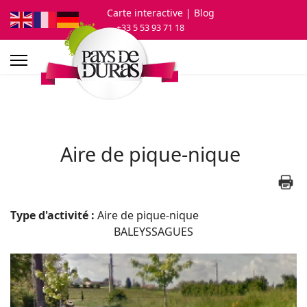
Carte interactive
| Blog
+33 5 53 93 71 18
Aire de pique-nique
Type d'activité :
Aire de pique-nique
BALEYSSAGUES