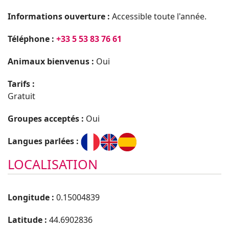
Informations ouverture :
Accessible toute l'année.
Téléphone :
+33 5 53 83 76 61
Animaux bienvenus :
Oui
Tarifs :
Gratuit
Groupes acceptés :
Oui
Langues parlées :
LOCALISATION
Longitude :
0.15004839
Latitude :
44.6902836