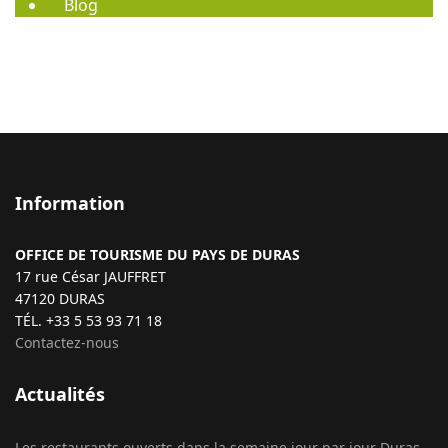
Blog
Information
OFFICE DE TOURISME DU PAYS DE DURAS
17 rue César JAUFFRET
47120 DURAS
TÉL. +33 5 53 93 71 18
Contactez-nous
Actualités
Les restaurants ouverts dans la semaine jour par jour Duras