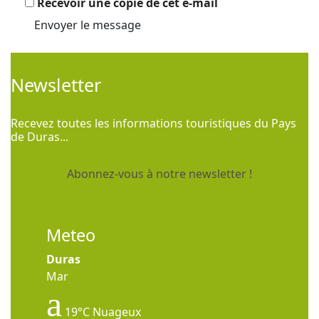
Recevoir une copie de cet e-mail
Envoyer le message
Newsletter
Recevez toutes les informations touristiques du Pays
de Duras...
Abonnez-vous à notre newsletter !
Meteo
Duras
Mar
19°C
Nuageux