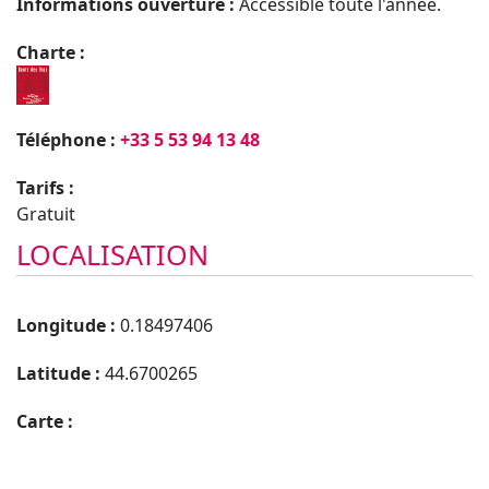
Informations ouverture :
Accessible toute l'année.
Charte :
Téléphone :
+33 5 53 94 13 48
Tarifs :
Gratuit
LOCALISATION
Longitude :
0.18497406
Latitude :
44.6700265
Carte :