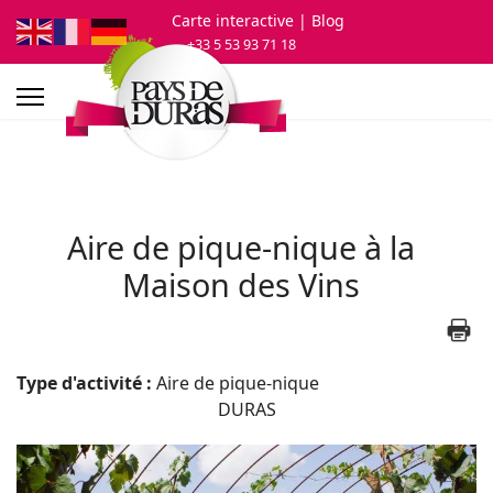
Carte interactive
| Blog
+33 5 53 93 71 18
Aire de pique-nique à la
Maison des Vins
Type d'activité :
Aire de pique-nique
DURAS