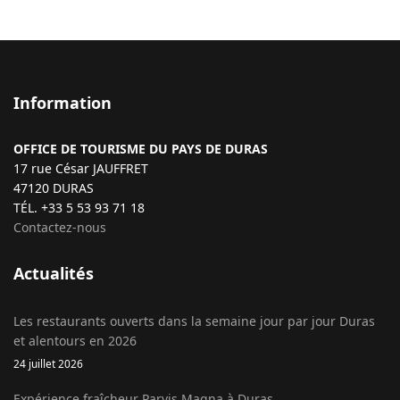
Information
OFFICE DE TOURISME DU PAYS DE DURAS
17 rue César JAUFFRET
47120 DURAS
TÉL. +33 5 53 93 71 18
Contactez-nous
Actualités
Les restaurants ouverts dans la semaine jour par jour Duras
et alentours en 2026
24 juillet 2026
Expérience fraîcheur Parvis Magna à Duras