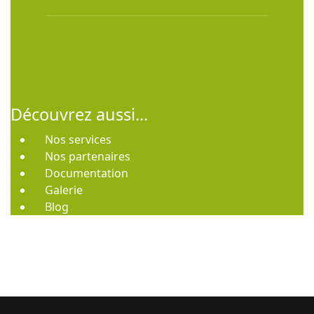
Découvrez aussi...
Nos services
Nos partenaires
Documentation
Galerie
Blog