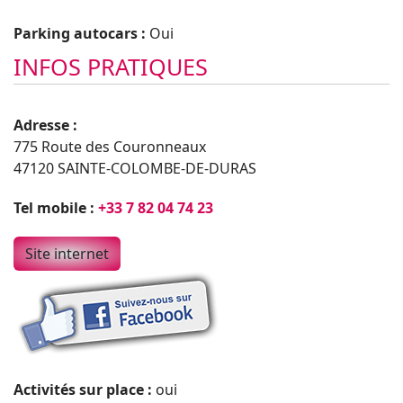
Parking autocars :
Oui
INFOS PRATIQUES
Adresse :
775 Route des Couronneaux
47120 SAINTE-COLOMBE-DE-DURAS
Tel mobile :
+33 7 82 04 74 23
Site internet
Activités sur place :
oui