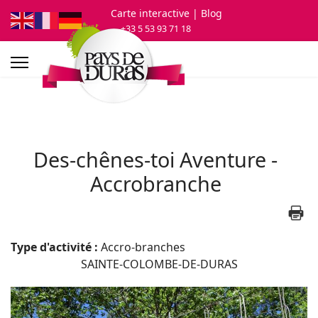
Carte interactive
| Blog
+33 5 53 93 71 18
Des-chênes-toi Aventure -
Accrobranche
Type d'activité :
Accro-branches
SAINTE-COLOMBE-DE-DURAS