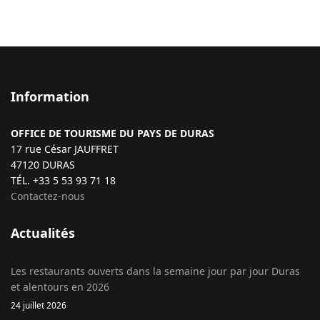
Information
OFFICE DE TOURISME DU PAYS DE DURAS
17 rue César JAUFFRET
47120 DURAS
TÉL. +33 5 53 93 71 18
Contactez-nous
Actualités
Les restaurants ouverts dans la semaine jour par jour Duras
et alentours en 2026
24 juillet 2026