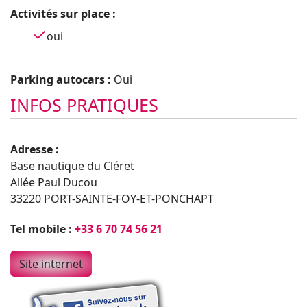
Activités sur place :
oui
Parking autocars :
Oui
INFOS PRATIQUES
Adresse :
Base nautique du Cléret
Allée Paul Ducou
33220 PORT-SAINTE-FOY-ET-PONCHAPT
Tel mobile :
+33 6 70 74 56 21
Site internet