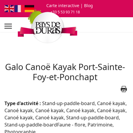
Carte interactive
| Blog
+33 5 53 93 71 18
Galo Canoë Kayak Port-Sainte-
Foy-et-Ponchapt
Type d'activité :
Stand-up-paddle-board, Canoé kayak,
Canoé kayak, Canoé kayak, Canoé kayak, Canoé kayak,
Canoé kayak, Canoé kayak, Stand-up-paddle-board,
Stand-up-paddle-boardFaune - flore, Patrimoine,
Photographie