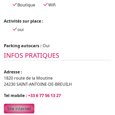
Boutique
Wifi
Activités sur place :
oui
Parking autocars :
Oui
INFOS PRATIQUES
Adresse :
1820 route de la Moutine
24230 SAINT-ANTOINE-DE-BREUILH
Tel mobile :
+33 6 77 56 13 27
Site internet