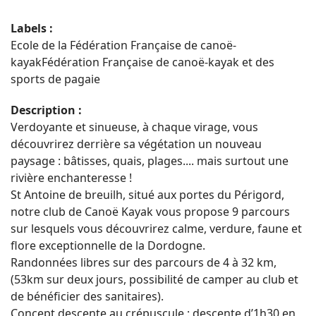
Labels :
Ecole de la Fédération Française de canoë-
kayakFédération Française de canoë-kayak et des
sports de pagaie
Description :
Verdoyante et sinueuse, à chaque virage, vous
découvrirez derrière sa végétation un nouveau
paysage : bâtisses, quais, plages.... mais surtout une
rivière enchanteresse !
St Antoine de breuilh, situé aux portes du Périgord,
notre club de Canoë Kayak vous propose 9 parcours
sur lesquels vous découvrirez calme, verdure, faune et
flore exceptionnelle de la Dordogne.
Randonnées libres sur des parcours de 4 à 32 km,
(53km sur deux jours, possibilité de camper au club et
de bénéficier des sanitaires).
Concept descente au crépuscule : descente d’1h30 en