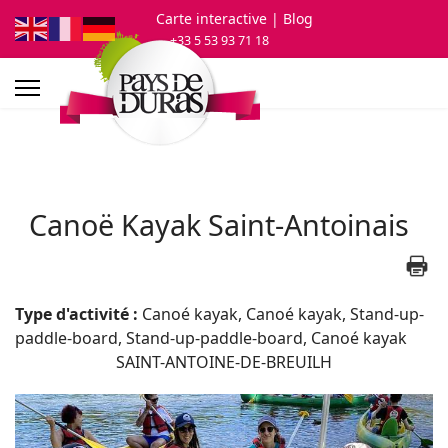
Carte interactive
| Blog
+33 5 53 93 71 18
Canoë Kayak Saint-Antoinais
Type d'activité :
Canoé kayak, Canoé kayak, Stand-up-
paddle-board, Stand-up-paddle-board, Canoé kayak
SAINT-ANTOINE-DE-BREUILH