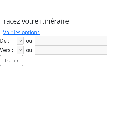
Tracez votre itinéraire
Voir les options
De :
ou
Vers :
ou